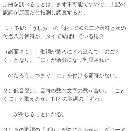
原曲を調べることは、まず不可能ですので、上記の
訳詞が原因だと推測し調査すると、
１）T-1の「うしお」の「お」のCの二分音符と次の
付点八分音符が、タイで結ばれている場合
（譜面＃１）、歌詞が後ろにずれ込んで「のごと
く」となり、「に」が余分になり割愛された
のだろう。つまり「に」を付ける音符がない。
２）低音部は、音符の数と文字の数が合い、「ごと
くに」と歌えるが、T-1との歌詞の「ずれ」
が生じることになる。
３）その歌詞の「ずれ」が気になるから、グリーア