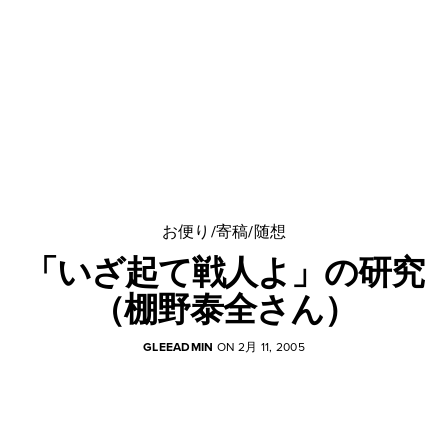
お便り/寄稿/随想
「いざ起て戦人よ」の研究
（棚野泰全さん）
GLEEADMIN
ON 2月 11, 2005