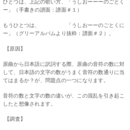
ひとつは、上記の歌い方、「うしおーーーのごとく
ー」（手書きの譜面：譜面＃１）
もうひとつは、 「うしおーーのごとくに
ー」（グリーアルバムより抜粋：譜面＃２）。
【原因】
原曲から日本語に訳詞する際、原曲の音符の数に対
して、日本語の文字の数がうまく音符の数通りに当
てはまるか？が、問題点の一つになります。
音符の数と文字の数の違いが、この混乱を引き起こ
したと想像されます。
【調査】