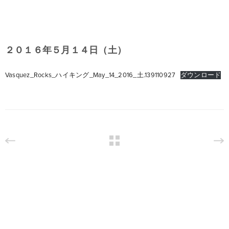
２０１６年５月１４日（土）
Vasquez_Rocks_ハイキング_May_14_2016_土.139110927
ダウンロード