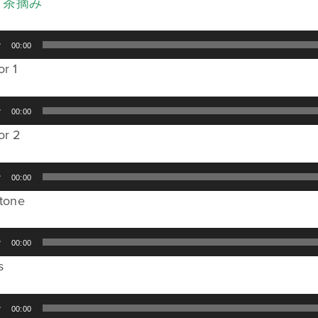
．茶摘み
00:00
or 1
00:00
or 2
00:00
itone
00:00
s
00:00