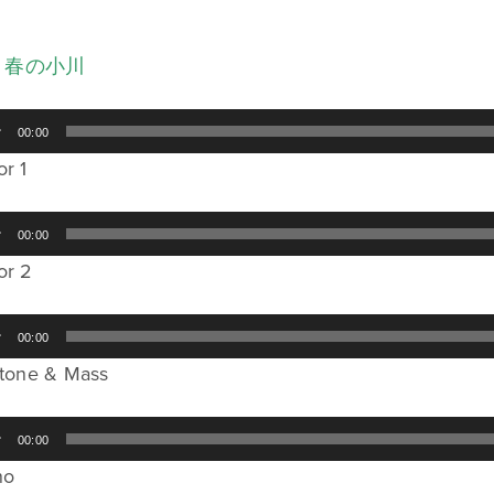
i
．春の小川
00:00
or 1
00:00
or 2
00:00
itone & Mass
00:00
no