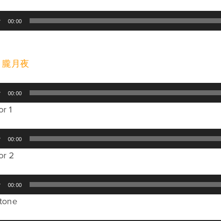
00:00
i
．朧月夜
00:00
or 1
00:00
or 2
00:00
itone