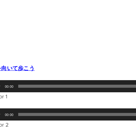
を向いて歩こう
00:00
or 1
00:00
or 2